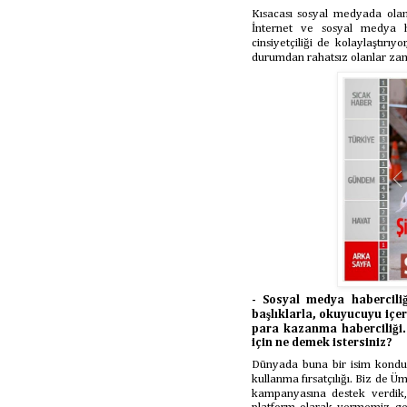
Kısacası sosyal medyada ola
İnternet ve sosyal medya hay
cinsiyetçiliği de kolaylaştı
durumdan rahatsız olanlar zama
- Sosyal medya habercili
başlıklarla, okuyucuyu içe
para kazanma haberciliği. 
için ne demek istersiniz?
Dünyada buna bir isim kondu
kullanma fırsatçılığı. Biz de Ü
kampanyasına destek verdik,