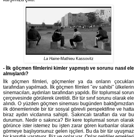
La Haine
-Mathieu Kassovitz
- İlk göçmen filmlerini kimler yapmıştı ve sorunu nasıl ele
almışlardı?
İlk göçmen filmleri, göçmenler ya da onların çocukları
tarafından yapılmadı. İlk göçmen filmleri "ev sahibi" ülkelerin
sinemacıları, aydınları tarafından yapıldı. Bir toplumsal sorun
çerçevesinde görülerek üretildi. Bir tür sınıf sorunu olarak ele
alındı. O yüzden göçmen sineması bugünden baktığımızdan
ilk dönemlerinde bir tür sosyal görevli perspektifine ve hatta
biraz aydın vicdanına sahipti. Sakıncalı tarafları da var bu
durumun. Nedir o sakınca? Bir kere toplumsal sorun olarak
görünce ister istemez bu işten zarar gören kurbanlar olarak
görmeye başlıyorsunuz gelen işçileri. Bu da bir tür uyuşmaz
bir karşıtlık yaratıyor. Biz ve onlar var. Onlar geldiler emekleri