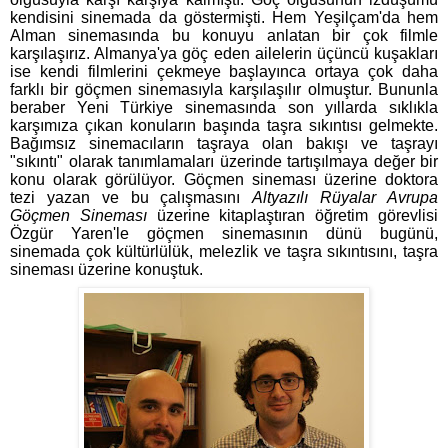
kendisini sinemada da göstermişti. Hem Yeşilçam'da hem
Alman sinemasında bu konuyu anlatan bir çok filmle
karşılaşırız. Almanya'ya göç eden ailelerin üçüncü kuşakları
ise kendi filmlerini çekmeye başlayınca ortaya çok daha
farklı bir göçmen sinemasıyla karşılaşılır olmuştur. Bununla
beraber Yeni Türkiye sinemasında son yıllarda sıklıkla
karşımıza çıkan konuların başında taşra sıkıntısı gelmekte.
Bağımsız sinemacıların taşraya olan bakışı ve taşrayı
"sıkıntı" olarak tanımlamaları üzerinde tartışılmaya değer bir
konu olarak görülüyor. Göçmen sineması üzerine doktora
tezi yazan ve bu çalışmasını
Altyazılı Rüyalar Avrupa
Göçmen Sineması
üzerine kitaplaştıran öğretim görevlisi
Özgür Yaren'le göçmen sinemasının dünü bugünü,
sinemada çok kültürlülük, melezlik ve taşra sıkıntısını, taşra
sineması üzerine konuştuk.