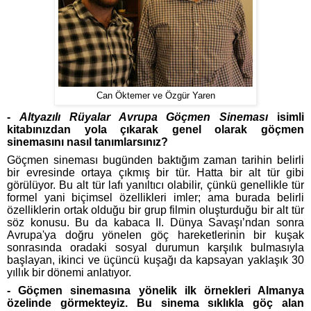
Can Öktemer ve Özgür Yaren
-
Altyazılı Rüyalar Avrupa Göçmen Sineması
isimli
kitabınızdan yola çıkarak genel olarak göçmen
sinemasını nasıl tanımlarsınız?
Göçmen sineması bugünden baktığım zaman tarihin belirli
bir evresinde ortaya çıkmış bir tür. Hatta bir alt tür gibi
görülüyor. Bu alt tür lafı yanıltıcı olabilir, çünkü genellikle tür
formel yani biçimsel özellikleri imler; ama burada belirli
özelliklerin ortak olduğu bir grup filmin oluşturduğu bir alt tür
söz konusu. Bu da kabaca II. Dünya Savaşı’ndan sonra
Avrupa'ya doğru yönelen göç hareketlerinin bir kuşak
sonrasında oradaki sosyal durumun karşılık bulmasıyla
başlayan, ikinci ve üçüncü kuşağı da kapsayan yaklaşık 30
yıllık bir dönemi anlatıyor.
- Göçmen sinemasına yönelik ilk örnekleri Almanya
özelinde görmekteyiz. Bu sinema sıklıkla göç alan