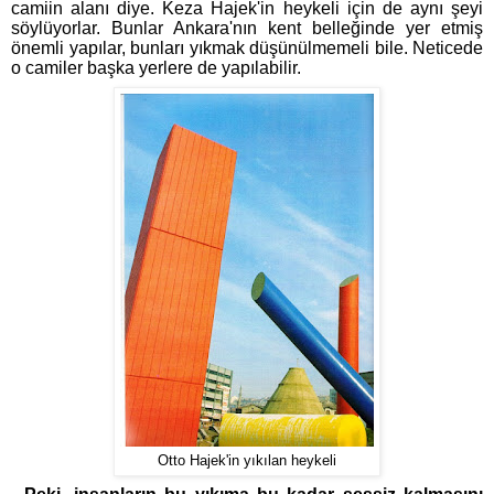
camiin alanı diye. Keza Hajek'in heykeli için de aynı şeyi
söylüyorlar. Bunlar Ankara'nın kent belleğinde yer etmiş
önemli yapılar, bunları yıkmak düşünülmemeli bile. Neticede
o camiler başka yerlere de yapılabilir.
Otto Hajek'in yıkılan heykeli