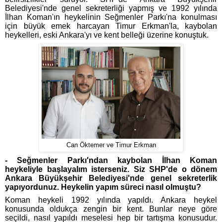
Belediyesi'nde genel sekreterliği yapmış ve 1992 yılında
İlhan Koman'ın heykelinin Seğmenler Parkı'na konulması
için büyük emek harcayan Timur Erkman'la, kaybolan
heykelleri, eski Ankara'yı ve kent belleği üzerine konuştuk.
Can Öktemer ve Timur Erkman
- Seğmenler Parkı'ndan kaybolan İlhan Koman
heykeliyle başlayalım isterseniz. Siz SHP'de o dönem
Ankara Büyükşehir Belediyesi'nde genel sekreterlik
yapıyordunuz. Heykelin yapım süreci nasıl olmuştu?
Koman heykeli 1992 yılında yapıldı. Ankara heykel
konusunda oldukça zengin bir kent. Bunlar neye göre
seçildi, nasıl yapıldı meselesi hep bir tartışma konusudur.