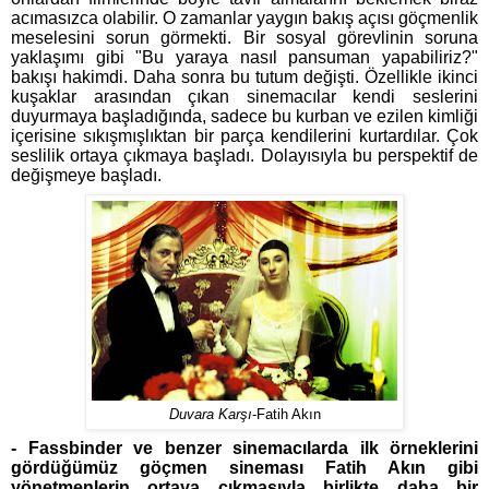
acımasızca olabilir. O zamanlar yaygın bakış açısı göçmenlik
meselesini sorun görmekti. Bir sosyal görevlinin soruna
yaklaşımı gibi "Bu yaraya nasıl pansuman yapabiliriz?"
bakışı hakimdi. Daha sonra bu tutum değişti. Özellikle ikinci
kuşaklar arasından çıkan sinemacılar kendi seslerini
duyurmaya başladığında, sadece bu kurban ve ezilen kimliği
içerisine sıkışmışlıktan bir parça kendilerini kurtardılar. Çok
seslilik ortaya çıkmaya başladı. Dolayısıyla bu perspektif de
değişmeye başladı.
Duvara Karşı
-Fatih Akın
- Fassbinder ve benzer sinemacılarda ilk örneklerini
gördüğümüz göçmen sineması Fatih Akın gibi
yönetmenlerin ortaya çıkmasıyla birlikte daha bir