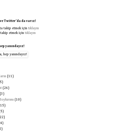
e Twitter'da da varız!
a takip etmek için
tıklayın
 takip etmek için
tıklayın
hep yanındayız!
arın
(11)
5)
t
(26)
(3)
Soykırımı
(10)
(15)
(5)
22)
(4)
2)